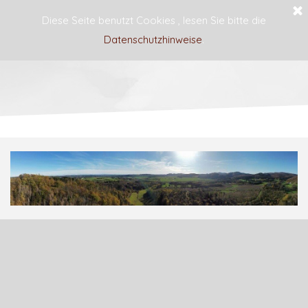
Diese Seite benutzt Cookies , lesen Sie bitte die
Datenschutzhinweise
.
Haus Blume