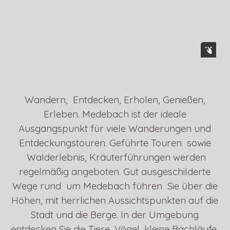
Wandern, Entdecken, Erholen, Genießen,
Erleben.
Medebach ist der ideale
Ausgangspunkt für viele Wanderungen und
Entdeckungstouren.
Geführte Touren sowie
Walderlebnis, Kräuterführungen werden
regelmäßig angeboten.
Gut ausgeschilderte
Wege rund um Medebach führen Sie über die
Höhen,
mit herrlichen Aussichtspunkten auf die
Stadt und die Berge.
In der Umgebung
entdecken Sie die Tiere, Vögel, kleine Bachläufe,