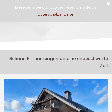
Diese Seite benutzt Cookies , lesen Sie bitte die
Datenschutzhinweise
.
Haus Blume
Schöne Errinnerungen an eine unbeschwerte
Zeit