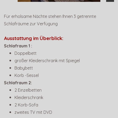
Für erholsame Nächte stehen Ihnen 3 getrennte
Schlafräume zur Verfügung
Ausstattung im Überblick:
Schlafraum 1 :
Doppelbett
großer Kleiderschrank mit Spiegel
Babybett
Korb -Sessel
Schlafraum 2:
2 Einzelbetten
Kleiderschrank
2 Korb-Sofa
zweites TV mit DVD