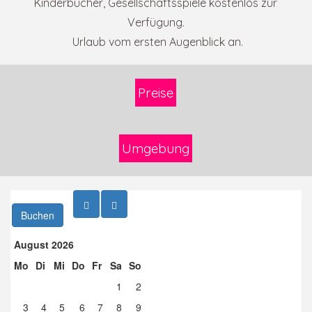
Kinderbücher, Gesellschaftsspiele
kostenlos zur
Verfügung.
Urlaub vom ersten Augenblick an.
Preise
Umgebung