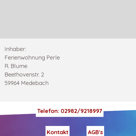
Inhaber:
Ferienwohnung Perle
R. Blume
Beethovenstr. 2
59964 Medebach
Telefon: 02982/9218997
Kontakt
AGB's