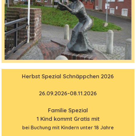
Herbst Spezial Schnäppchen 2026
26.09.2026-08.11.2026
Familie Spezial
1 Kind kommt Gratis mit
bei Buchung mit Kindern unter 18 Jahre