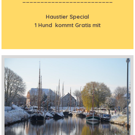
_________________________
Haustier Special
1 Hund kommt Gratis mit