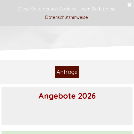
Diese Seite benutzt Cookies , lesen Sie bitte die
Datenschutzhinweise
.
Haus Blume
Anfrage
Angebote 2026