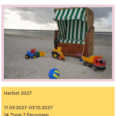
Herbst 2027
11.09.2027-03.10.2027
14 Tage 2 Personen