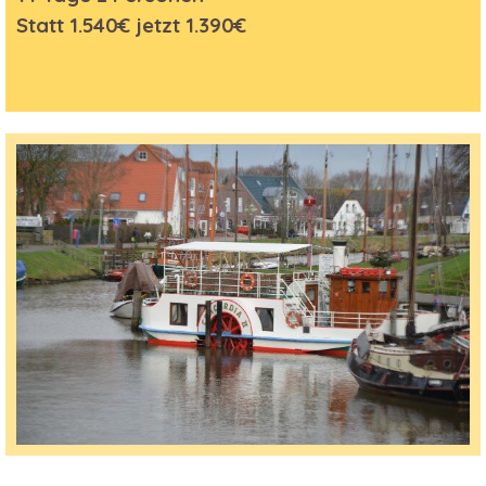
Statt 1.540€ jetzt 1.390
€