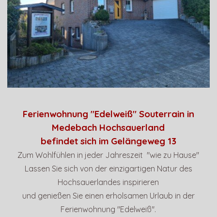
Ferienwohnung "Edelweiß" Souterrain in
Medebach Hochsauerland
befindet sich im Gelängeweg 13
Zum Wohlfühlen in jeder Jahreszeit "wie zu Hause"
Lassen Sie sich von der einzigartigen Natur des
Hochsauerlandes inspirieren
und genießen Sie einen erholsamen Urlaub in der
Ferienwohnung "Edelweiß".