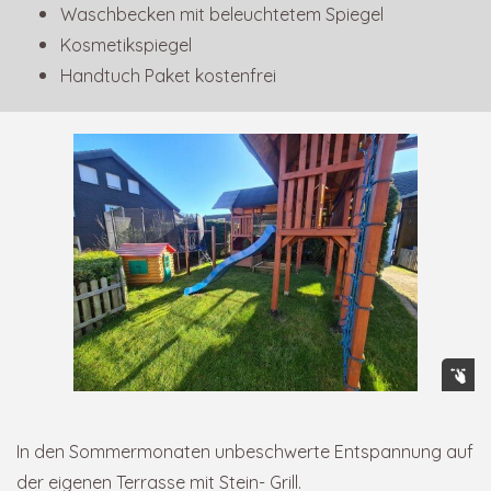
Waschbecken mit beleuchtetem Spiegel
Kosmetikspiegel
Handtuch Paket kostenfrei
In den Sommermonaten unbeschwerte Entspannung auf
der eigenen Terrasse mit Stein- Grill.