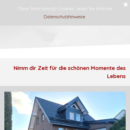
Diese Seite benutzt Cookies , lesen Sie bitte die
Datenschutzhinweise
.
Haus Blume
Nimm dir Zeit für die schönen Momente des
Lebens