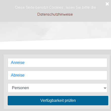
Diese Seite benutzt Cookies , lesen Sie bitte die
Datenschutzhinweise
.
Haus Blume