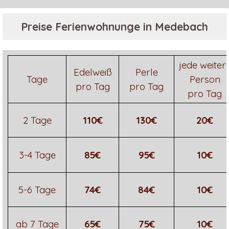
Preise Ferienwohnunge in Medebach
jede weiter
Edelweiß
Perle
Tage
Person
pro Tag
pro Tag
pro Tag
2 Tage
110€
130€
20€
3-4 Tage
85€
95€
10€
5-6 Tage
74€
84€
10€
ab 7 Tage
65€
75€
10€