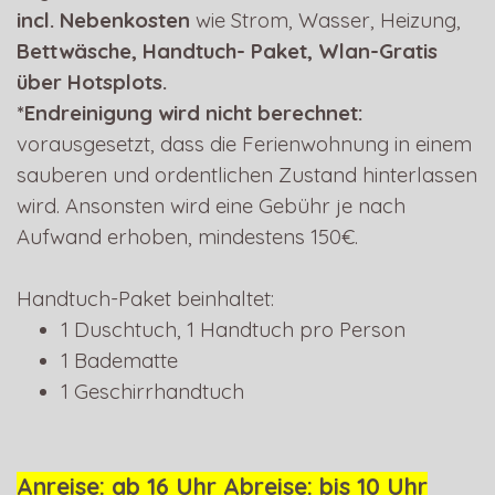
incl.
Nebenkosten
wie Strom, Wasser, Heizung,
Bettwäsche, Handtuch- Paket, Wlan-Gratis
über Hotsplots.
*Endreinigung wird nicht berechnet:
vorausgesetzt, dass die Ferienwohnung in einem
sauberen und ordentlichen Zustand hinterlassen
wird. Ansonsten wird eine Gebühr je nach
Aufwand erhoben, mindestens 150€.
Handtuch-Paket beinhaltet:
1 Duschtuch, 1 Handtuch pro Person
1 Badematte
1 Geschirrhandtuch
Anreise: ab 16 Uhr Abreise: bis 10 Uhr