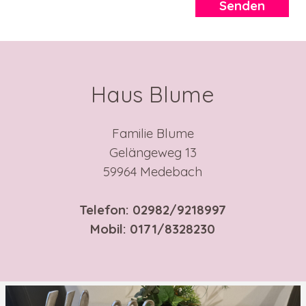
Haus Blume
Familie Blume
Gelängeweg 13
59964 Medebach
Telefon: 02982/9218997
Mobil: 0171/8328230