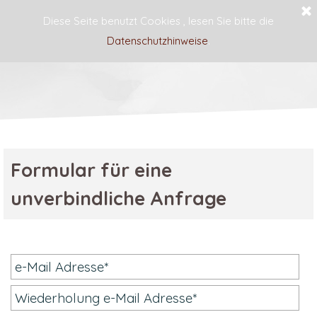
Diese Seite benutzt Cookies , lesen Sie bitte die
Datenschutzhinweise
.
Haus Blume
Formular für eine
unverbindliche Anfrage