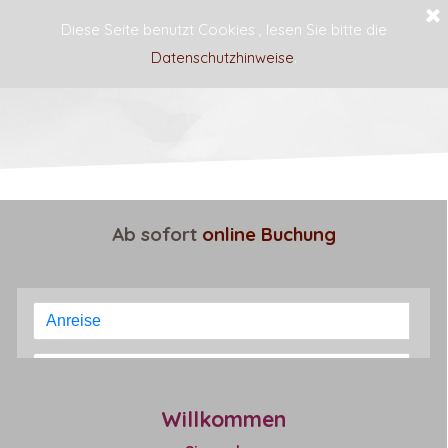
Diese Seite benutzt Cookies , lesen Sie bitte die
Datenschutzhinweise
.
Haus Blume
Ab sofort
online Buchung
Willkommen