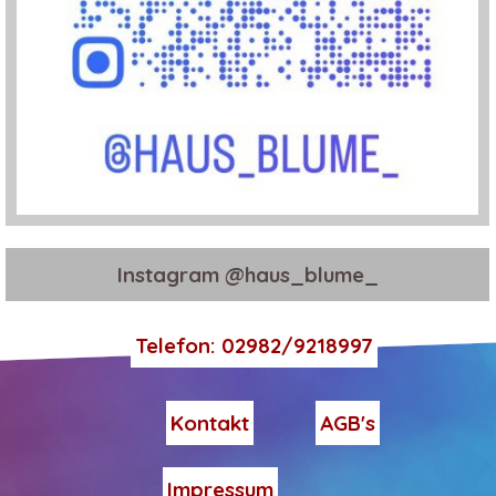
Instagram @haus_blume_
Telefon: 02982/9218997
Kontakt
AGB's
Impressum