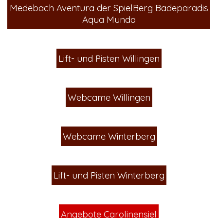
Medebach Aventura der SpielBerg Badeparadis
Aqua Mundo
Lift- und Pisten Willingen
Webcame Willingen
Webcame Winterberg
Lift- und Pisten Winterberg
Angebote Carolinensiel